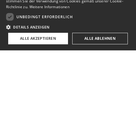
stimmen Sie der Verwendung von Cookies gemäß unserer Cookie-
Richtlinie zu.
Weitere Informationen
UNBEDINGT ERFORDERLICH
DETAILS ANZEIGEN
ALLE AKZEPTIEREN
ALLE ABLEHNEN